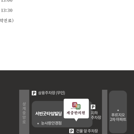
 13:00
 13:30
예약진료)