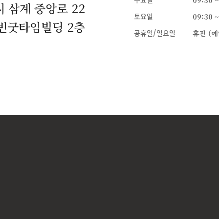
수요일
09:30 ~
 삼계 중앙로 22
토요일
09:30 ~
빈굿타임빌딩 2층
공휴일/일요일
휴진 (