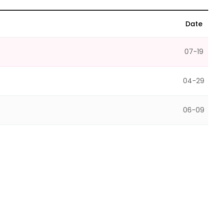
Date
07-19
04-29
06-09