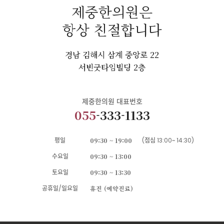
제중한의원은
항상 친절합니다
경남 김해시 삼계 중앙로 22
서빈굿타임빌딩 2층
제중한의원 대표번호
055
-333-1133
평일
09:30 ~ 19:00
(점심 13:00~ 14:30)
수요일
09:30 ~ 13:00
토요일
09:30 ~ 13:30
공휴일/일요일
휴진 (예약진료)