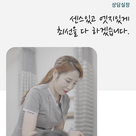
상담실장
센스있고 엣지있게
최선을 다 하겠습니다.