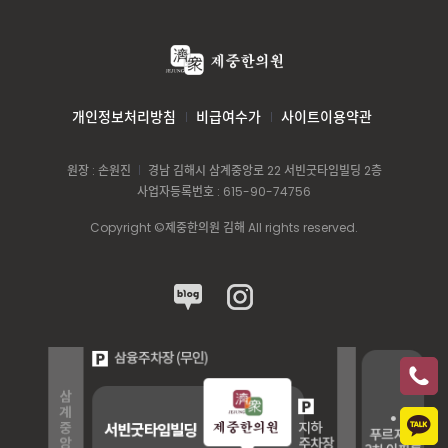
개인정보처리방침
비급여수가
사이트이용약관
원장 : 손원진
경남 김해시 삼계중앙로 22 서빈굿타임빌딩 2층
사업자등록번호 : 615-90-74756
Copyright ©제중한의원 김해 All rights reserved.