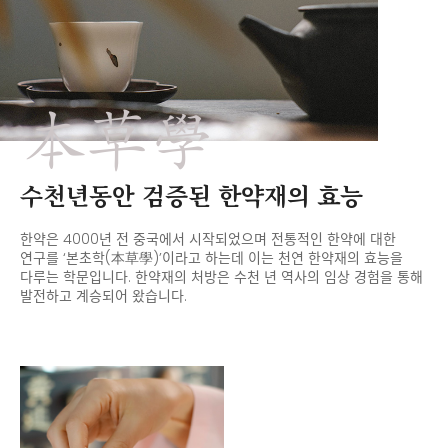
本草學
수천년동안 검증된 한약재의 효능
한약은 4000년 전 중국에서 시작되었으며 전통적인 한약에 대한
연구를
‘본초학(本草學)’이라고 하는데 이는 천연 한약재의 효능을
다루는 학문입니다.
한약재의 처방은 수천 년 역사의 임상 경험을 통해
발전하고 계승되어 왔습니다.