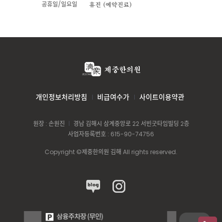
공휴일/일요일
휴진 (예약진료)
개인정보처리방침
비급여수가
사이트이용약관
원장 : 손원진
경남 김해시 삼계중앙로 22 서빈굿타임빌딩 2층
사업자등록번호 : 615-90-74756
Copyright ©제중한의원 김해 All rights reserved.