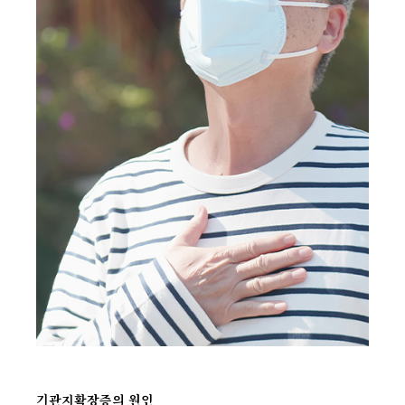
기관지확장증의 원인