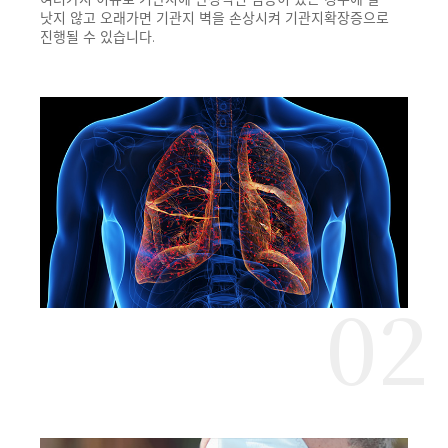
낫지 않고
오래가면 기관지 벽을 손상시켜 기관지확장증으로
진행될 수 있습니다.
02