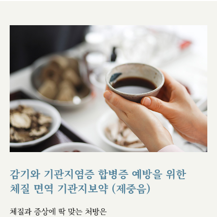
감기와 기관지염증 합병증 예방을 위한
체질 면역 기관지보약 (제중음)
체질과 증상에 딱 맞는 처방은