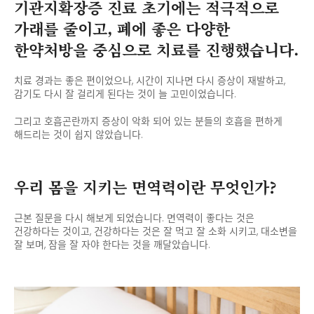
기관지확장증 진료 초기에는
적극적으로
가래를 줄이고,
폐에 좋은 다양한
한약처방을 중심으로
치료를 진행했습니다.
치료 경과는 좋은 편이었으나, 시간이 지나면 다시 증상이 재발하고,
감기도 다시 잘 걸리게 된다는 것이 늘 고민이었습니다.
그리고 호흡곤란까지 증상이 악화 되어 있는 분들의 호흡을
편하게
해드리는 것이 쉽지 않았습니다.
우리 몸을 지키는
면역력이란 무엇인가?
근본 질문을 다시 해보게 되었습니다.
면역력이 좋다는 것은
건강하다는 것이고,
건강하다는 것은 잘 먹고 잘 소화 시키고,
대소변을
잘 보며, 잠을 잘 자야 한다는 것을 깨달았습니다.