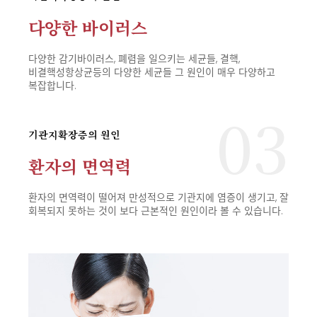
다양한 바이러스
다양한 감기바이러스, 폐렴을 일으키는 세균들, 결핵,
비결핵성항상균등의
다양한 세균들 그 원인이 매우 다양하고
복잡합니다.
03
기관지확장증의 원인
환자의 면역력
환자의 면역력이 떨어져 만성적으로 기관지에 염증이 생기고,
잘
회복되지 못하는 것이 보다 근본적인 원인이라 볼 수 있습니다.