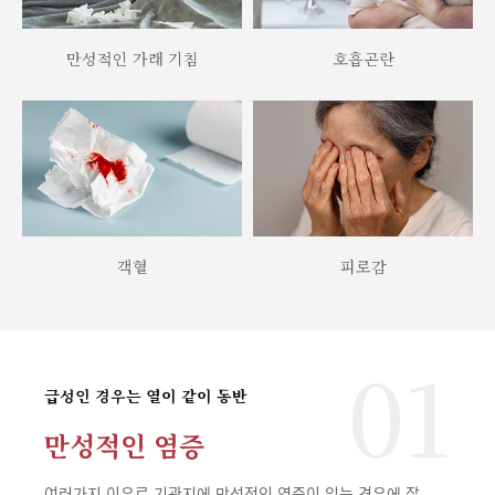
만성적인 가래 기침
호흡곤란
객혈
피로감
01
급성인 경우는 열이 같이 동반
만성적인 염증
여러가지 이유로 기관지에 만성적인 염증이 있는 경우에 잘